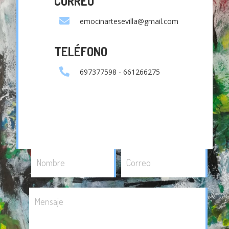
CORREO
emocinartesevilla@gmail.com
TELÉFONO
697377598 - 661266275