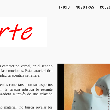
INICIO
NOSOTRAS
COLE
carácter no verbal, en el sentido
las emociones. Esta característica
dad terapéutica se refiere.
ientes conectarse con sus aspectos
 la terapia artística le permite
zadora a través de una relación
mo material, no busca revelar los