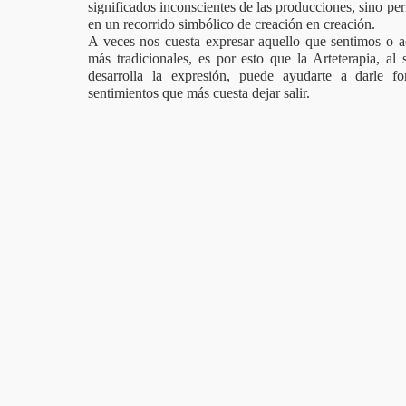
significados inconscientes de las producciones, sino perm
en un recorrido simbólico de creación en creación.
A veces nos cuesta expresar aquello que sentimos o a
más tradicionales, es por esto que la Arteterapia, al 
desarrolla la expresión, puede ayudarte a darle f
sentimientos que más cuesta dejar salir.