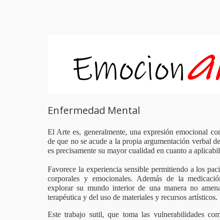
Enfermedad Mental
El Arte es, generalmente, una expresión emocional con 
de que no se acude a la propia argumentación verbal de 
es precisamente su mayor cualidad en cuanto a aplicabili
Favorece la experiencia sensible permitiendo a los pac
corporales y emocionales. Además de la medicación,
explorar su mundo interior de una manera no amena
terapéutica y del uso de materiales y recursos artísticos.
Este trabajo sutil, que toma las vulnerabilidades co