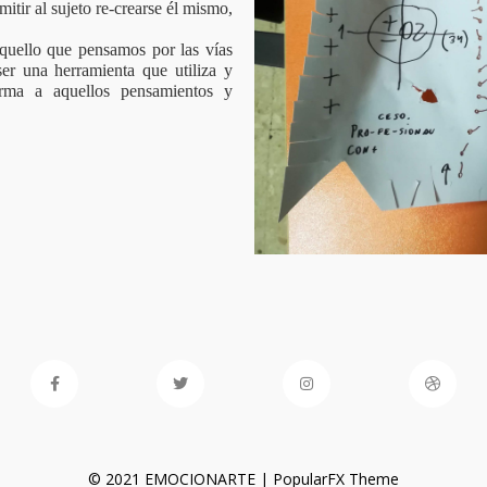
itir al sujeto re-crearse él mismo,
quello que pensamos por las vías
ser una herramienta que utiliza y
orma a aquellos pensamientos y
© 2021 EMOCIONARTE |
PopularFX Theme